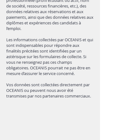
professionnelle (profil étudiant ou actif, nom
de société, ressources financières, etc.), des
données relatives aux réservations et aux
paiements, ainsi que des données relatives aux
diplômes et expériences des candidats à
l’emploi.
Les informations collectées par OCEANIS et qui
sont indispensables pour répondre aux
finalités précitées sont identifiées par un
astérisque sur les formulaires de collecte. Si
vous ne renseignez pas ces champs
obligatoires. OCEANIS pourrait ne pas être en
mesure d’assurer le service concerné.
Vos données sont collectées directement par
OCEANIS ou peuvent nous avoir été
transmises par nos partenaires commerciaux.