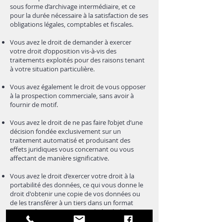
sous forme d’archivage intermédiaire, et ce
pour la durée nécessaire à la satisfaction de ses
obligations légales, comptables et fiscales.
Vous avez le droit de demander à exercer
votre droit d’opposition vis-à-vis des
traitements exploités pour des raisons tenant
à votre situation particulière.
Vous avez également le droit de vous opposer
à la prospection commerciale, sans avoir à
fournir de motif.
Vous avez le droit de ne pas faire l’objet d’une
décision fondée exclusivement sur un
traitement automatisé et produisant des
effets juridiques vous concernant ou vous
affectant de manière significative.
Vous avez le droit d’exercer votre droit à la
portabilité des données, ce qui vous donne le
droit d'obtenir une copie de vos données ou
de les transférer à un tiers dans un format
structuré et couramment utilisé et lisible par
une machine.